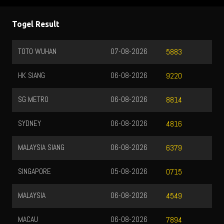
Togel Result
TOTO WUHAN
07-08-2026
5883
HK SIANG
06-08-2026
9220
SG METRO
06-08-2026
8814
SYDNEY
06-08-2026
4816
MALAYSIA SIANG
06-08-2026
6379
SINGAPORE
05-08-2026
0715
MALAYSIA
06-08-2026
4549
MACAU
06-08-2026
7894