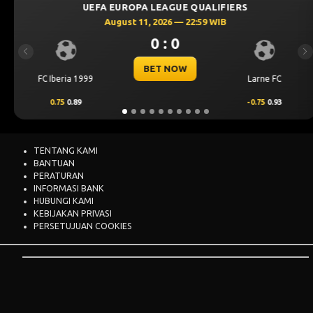
E QUALIFIERS
UEFA CHAMPIONS LEAGU
— 22:59 WIB
August 11, 2026 — 
0 : 0
Previous
Ne
OW
BET NOW
Larne FC
Bodo Glimt
-0.75
0.93
0.75
0.77
TENTANG KAMI
BANTUAN
PERATURAN
INFORMASI BANK
HUBUNGI KAMI
KEBIJAKAN PRIVASI
PERSETUJUAN COOKIES