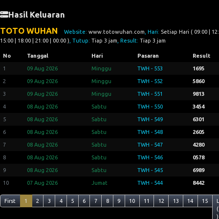
Hasil Keluaran
TOTO WUHAN
Website:
www.totowuhan.com
, Hari:
Setiap Hari ( 09:00 | 12:
15:00 | 18:00 | 21:00 | 00:00 )
, Tutup:
Tiap 3 jam
, Result:
Tiap 3 jam
No
Tanggal
Hari
Pasaran
Result
1
09 Aug 2026
Minggu
TWH - 553
1695
2
09 Aug 2026
Minggu
TWH - 552
5860
3
09 Aug 2026
Minggu
TWH - 551
9813
4
08 Aug 2026
Sabtu
TWH - 550
3454
5
08 Aug 2026
Sabtu
TWH - 549
6301
6
08 Aug 2026
Sabtu
TWH - 548
2605
7
08 Aug 2026
Sabtu
TWH - 547
4280
8
08 Aug 2026
Sabtu
TWH - 546
0578
9
08 Aug 2026
Sabtu
TWH - 545
6989
10
07 Aug 2026
Jumat
TWH - 544
8442
First
1
2
3
4
5
6
7
8
9
10
11
12
13
14
15
(
)