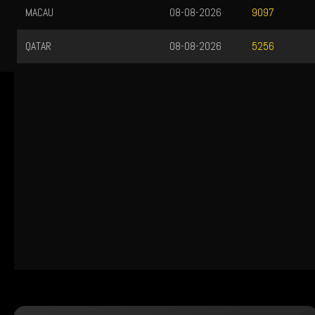
MACAU
08-08-2026
9097
QATAR
08-08-2026
5256