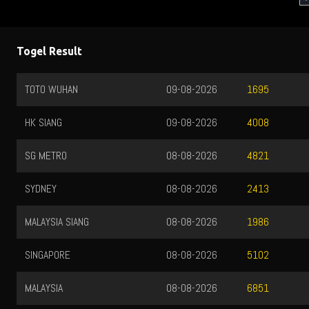
Togel Result
TOTO WUHAN
09-08-2026
1695
HK SIANG
09-08-2026
4008
SG METRO
08-08-2026
4821
SYDNEY
08-08-2026
2413
MALAYSIA SIANG
08-08-2026
1986
SINGAPORE
08-08-2026
5102
MALAYSIA
08-08-2026
6851