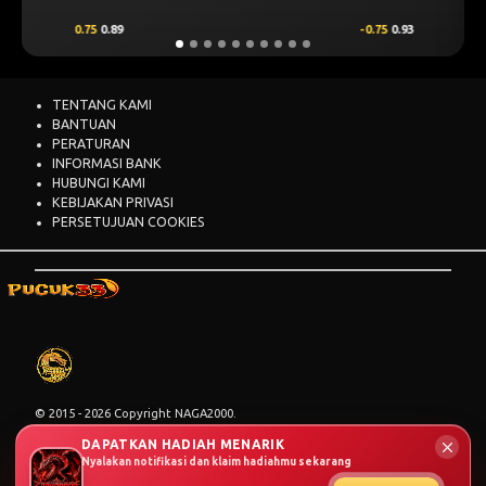
-0.75
0.93
0.75
0.77
TENTANG KAMI
BANTUAN
PERATURAN
INFORMASI BANK
HUBUNGI KAMI
KEBIJAKAN PRIVASI
PERSETUJUAN COOKIES
© 2015 - 2026 Copyright NAGA2000.
All Rights Reserved.
DAPATKAN HADIAH MENARIK
Nyalakan notifikasi dan klaim hadiahmu sekarang
LAPOR PUSAT