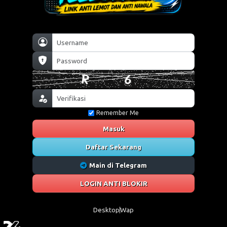
Remember Me
Masuk
Daftar Sekarang
Main di Telegram
LOGIN ANTI BLOKIR
Desktop
Wap