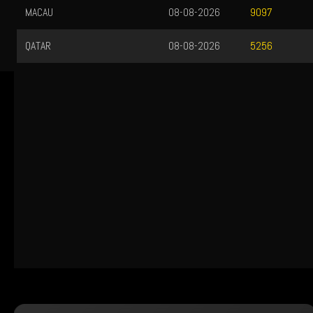
MACAU
08-08-2026
9097
QATAR
08-08-2026
5256