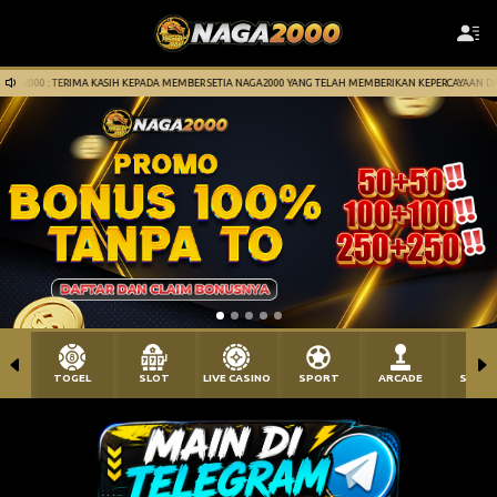
A2000 : TERIMA KASIH KEPADA MEMBER SETIA NAGA2000 YANG TELAH MEMBERIKAN KEPERCAYAAN DAN
TOGEL
SLOT
LIVE CASINO
SPORT
ARCADE
SABU